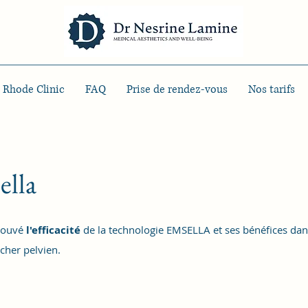
 Rhode Clinic
FAQ
Prise de rendez-vous
Nos tarifs
ella
rouvé
l'efficacité
de la technologie EMSELLA et ses bénéfices dan
cher pelvien.