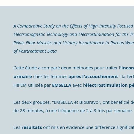
A Comparative Study on the Effects of High-Intensity Focused
Electromagnetic Technology and Electrostimulation for the T
Pelvic Floor Muscles and Urinary Incontinence in Parous Wom
of Posttreatment Data
Cette étude a comparé deux méthodes pour traiter l
'inco
urinaire
chez les femmes
après l'accouchement
: la Te
HIFEM utilisée par
EMSELLA
avec l
'électrostimulation p
Les deux groupes, "EMSELLA et BioBravo", ont bénéficié d
de 28 minutes, à une fréquence de 2 à 3 fois par semaine.
Les
résultats
ont mis en évidence une différence significa