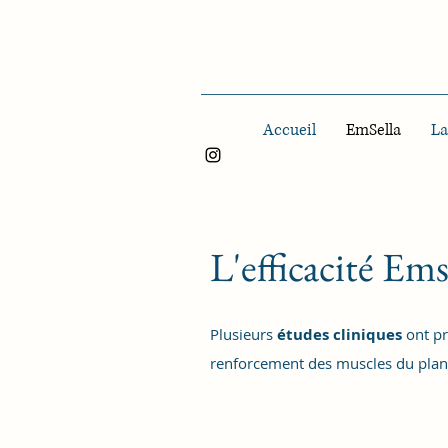
Accueil
EmSella
La
L'efficacité Ems
Plusieurs
études cliniques
ont p
renforcement des muscles du plan