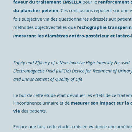
faveur du traitement EMSELLA
pour le
renforcement 
du plancher pelvien.
Ces conclusions reposent sur une é
fois subjective via des questionnaires adressés aux patient
méthodes objectives telles que l'
échographie transpérin
(
mesurant les diamètres antéro-postérieur et latéro-
Safety and Efficacy of a Non-Invasive High-Intensity Focused
Electromagnetic Field (HIFEM) Device for Treatment of Urinar
and Enhancement of Quality of Life
Le but de cette étude était d'évaluer les effets de ce traite
l'incontinence urinaire et de
mesurer son impact sur la 
vie
des patients.
Encore une fois, cette étude a mis en évidence une amélio