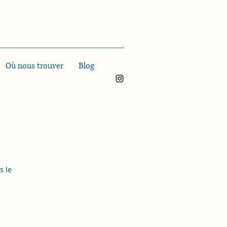
Où nous trouver
Blog
s le