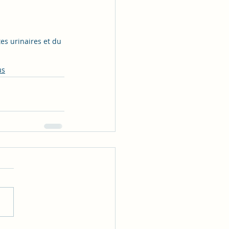
tes urinaires et du 
us