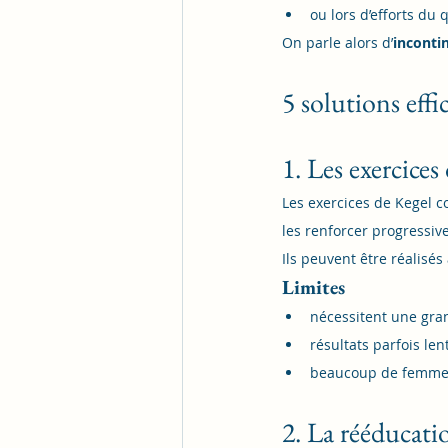
ou lors d’efforts du 
On parle alors d’
incontin
5 solutions effi
1. Les exercices
Les exercices de Kegel c
les renforcer progressiv
Ils peuvent être réalisé
Limites
nécessitent une gran
résultats parfois lent
beaucoup de femmes 
2. La rééducati