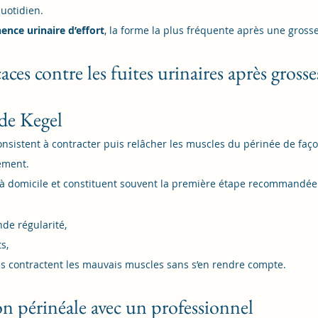
quotidien.
ence urinaire d’effort
, la forme la plus fréquente après une gross
caces contre les fuites urinaires après grosse
 de Kegel
onsistent à contracter puis relâcher les muscles du périnée de faço
ement.
s à domicile et constituent souvent la première étape recommandée
de régularité,
s,
contractent les mauvais muscles sans s’en rendre compte.
on périnéale avec un professionnel