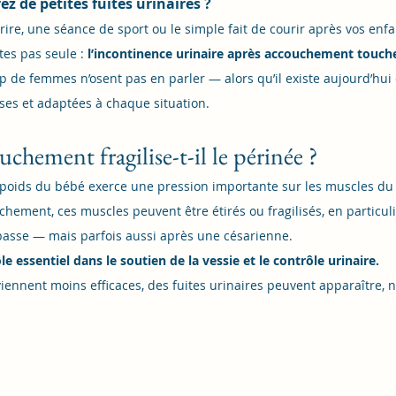
ez de petites fuites urinaires ?
ire, une séance de sport ou le simple fait de courir après vos enfa
es pas seule : 
l’incontinence urinaire après accouchement touch
 de femmes n’osent pas en parler — alors qu’il existe aujourd’hui 
ses et adaptées à chaque situation.
chement fragilise-t-il le périnée ?
 poids du bébé exerce une pression importante sur les muscles du
uchement, ces muscles peuvent être étirés ou fragilisés, en particul
asse — mais parfois aussi après une césarienne.
le essentiel dans le soutien de la vessie et le contrôle urinaire.
ennent moins efficaces, des fuites urinaires peuvent apparaître,