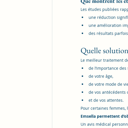
Que montrent les ét
Les études publiées rap
une réduction signif
une amélioration imp
des résultats parfoi
Quelle solution
Le meilleur traitement d
de l’importance des
de votre âge,
de votre mode de vie
de vos antécédents o
et de vos attentes.
Pour certaines femmes, l
Emsella permettent d’ob
Un avis médical personnal