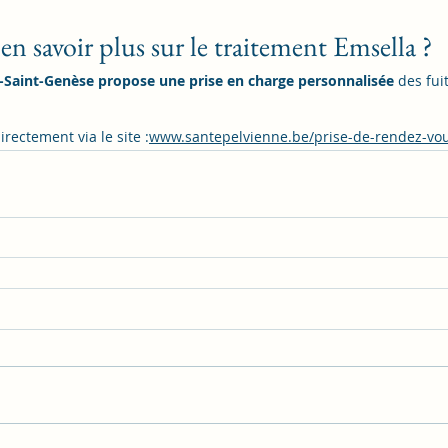
en savoir plus sur le traitement Emsella ?
-Saint-Genèse propose une prise en charge personnalisée
 des fui
.
rectement via le site :
www.santepelvienne.be/prise-de-rendez-vo