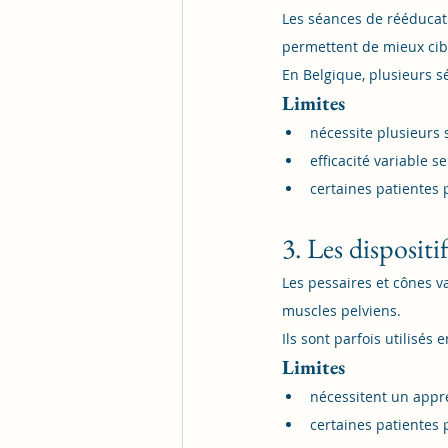
Les séances de rééducat
permettent de mieux cib
En Belgique, plusieurs 
Limites
nécessite plusieurs
efficacité variable 
certaines patientes 
3. Les dispositi
Les pessaires et cônes v
muscles pelviens.
Ils sont parfois utilisé
Limites
nécessitent un appre
certaines patientes p