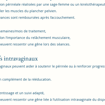
ion périnéale réalisées par une sage-femme ou un kinésithérapeute
ler les muscles du plancher pelvien.
séances sont remboursées après l’accouchement.
 semaines/mois de traitement,
selon l’importance du relâchement musculaire,
peuvent ressentir une gêne lors des séances.
fs intravaginaux
aginaux peuvent aider à soutenir le périnée ou à renforcer progres
s en complément de la rééducation.
ntissage et un suivi adapté,
euvent ressentir une gêne liée à l’utilisation intravaginale du dispo