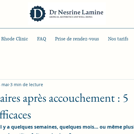
 Rhode Clinic
FAQ
Prise de rendez-vous
Nos tarifs
 mai
3 min de lecture
naires après accouchement : 5
fficaces
il y a quelques semaines, quelques mois… ou même plusi