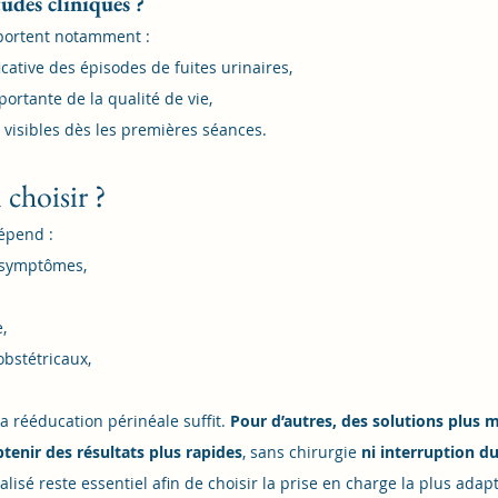
udes cliniques ?
portent notamment :
icative des épisodes de fuites urinaires,
ortante de la qualité de vie,
s visibles dès les premières séances.
 choisir ?
épend :
 symptômes,
,
bstétricaux,
a rééducation périnéale suffit. 
Pour d’autres, des solutions plu
tenir des résultats plus rapides
, sans chirurgie 
ni interruption d
isé reste essentiel afin de choisir la prise en charge la plus adap