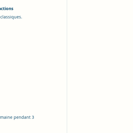
actions 
 classiques.
semaine pendant 3 