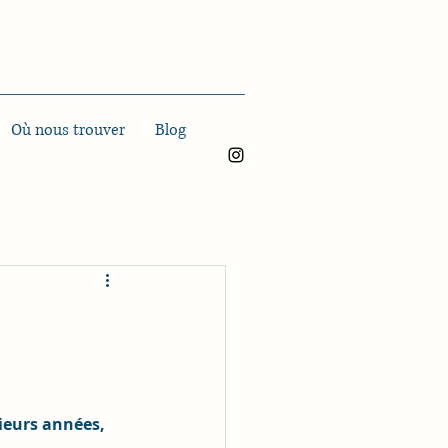
Où nous trouver
Blog
eurs années, 