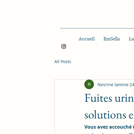
Accueil
EmSella
La
All Posts
Nesrine lamine
24
Fuites uri
solutions e
Vous avez accouché 