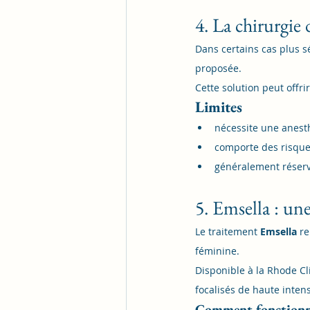
4. La chirurgie 
Dans certains cas plus s
proposée.
Cette solution peut offri
Limites
nécessite une anest
comporte des risque
généralement réserv
5. Emsella : un
Le traitement 
Emsella
 r
féminine.
Disponible à la Rhode Cl
focalisés de haute inten
Comment fonctionn